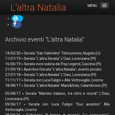
L'altra Natalia
MENU
Benvenuti
Archivio
Archivio eventi "L'altra Natalia"
14/02/20 » Serata "San Valentino" Telocucinoio, Nugola (LI)
11/07/19 » Serata "L'altra Serata" L'Oasi, Lorenzana (PI)
16/06/19 » Serata voce solista dei Pop Legend, Cascina (PI)
21/09/18 » Aperitivo/Serata "L'altra Natalia", evento privato
27/07/18 » Serata "L'altra Natalia" L'Oasi, Lorenzana (PI)
11/11/17 » Serata con Luca Fuligni » Alle Vettovaglie, Livorno
18/08/17 » Serata "L'altra Natalia" Mare&Sole, Calambrone (PI)
05/08/17 » Serata "Mambo italiano, tra ritmi e ricordi" L'Oasi,
Lorenzana (PI)
09/06/17 » Serata con Luca Fuligni "Duo acustico" Alle
Vettovaglie, Livorno