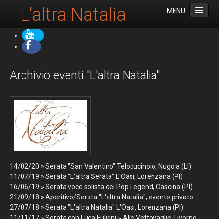
L'altra Natalia
MENU
Benvenuti
Archivio
Archivio eventi "L'altra Natalia"
14/02/20 » Serata "San Valentino" Telocucinoio, Nugola (LI)
11/07/19 » Serata "L'altra Serata" L'Oasi, Lorenzana (PI)
16/06/19 » Serata voce solista dei Pop Legend, Cascina (PI)
21/09/18 » Aperitivo/Serata "L'altra Natalia", evento privato
27/07/18 » Serata "L'altra Natalia" L'Oasi, Lorenzana (PI)
11/11/17 » Serata con Luca Fuligni » Alle Vettovaglie, Livorno