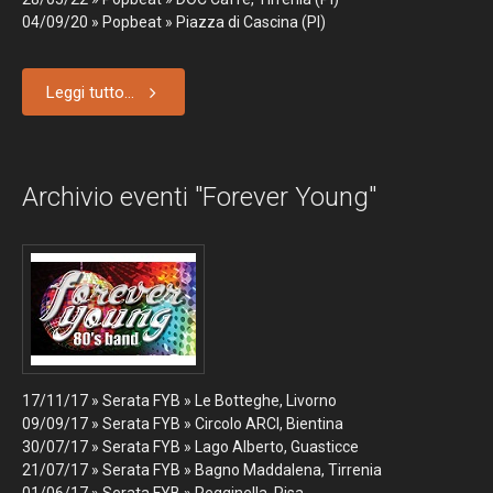
04/09/20 
» Popbeat » Piazza di Cascina (PI)
Leggi tutto...
Archivio eventi "Forever Young"
17/11/17 » Serata FYB » Le Botteghe, Livorno
09/09/17 » Serata FYB » Circolo ARCI, Bientina
30/07/17 » Serata FYB » Lago Alberto, Guasticce
21/07/17 » Serata FYB » Bagno Maddalena, Tirrenia