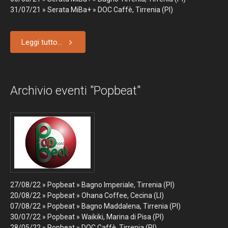
31/07/21 » Serata MiBa+ » DOC Caffè, Tirrenia (PI)
Leggi tutto...
Archivio eventi "Popbeat"
27/08/22 » Popbeat » Bagno Imperiale, Tirrenia (PI)
20/08/22 » Popbeat » Ohana Coffee, Cecina (LI)
07/08/22 » Popbeat » Bagno Maddalena, Tirrenia (PI)
30/07/22 » Popbeat » Waikiki, Marina di Pisa (PI)
28/05/22
» Popbeat » DOC Caffè, Tirrenia (PI)